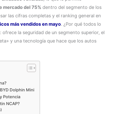
e mercado del 75%
dentro del segmento de los
ar las cifras completas y el ranking general en
ricos más vendidos en mayo
. ¿Por qué todos lo
o: ofrece la seguridad de un segmento superior, el
eta» y una tecnología que hace que los autos
?
ina?
 BYD Dolphin Mini
y Potencia
atin NCAP?
)