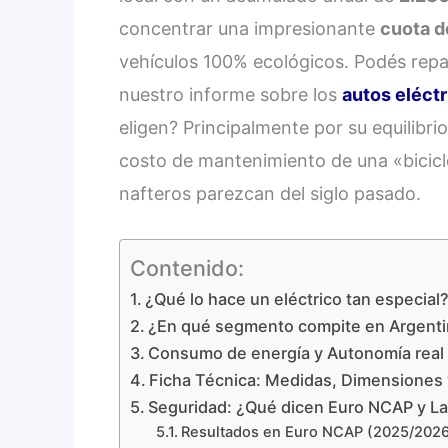
concentrar una impresionante
cuota d
vehículos 100% ecológicos. Podés repas
nuestro informe sobre los
autos eléct
eligen? Principalmente por su equilibri
costo de mantenimiento de una «bicicl
nafteros parezcan del siglo pasado.
Contenido:
¿Qué lo hace un eléctrico tan especial
¿En qué segmento compite en Argent
Consumo de energía y Autonomía real
Ficha Técnica: Medidas, Dimensiones 
Seguridad: ¿Qué dicen Euro NCAP y L
Resultados en Euro NCAP (2025/2026