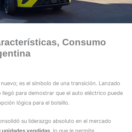
racterísticas, Consumo
gentina
 nuevo; es el símbolo de una transición. Lanzado
 llegó para demostrar que el auto eléctrico puede
ción lógica para el bolsillo.
onsolidó su liderazgo absoluto en el mercado
 unidades vendidas
, lo que le permite