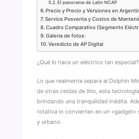
El panorama de Latin NCAP
Precio y Precio y Versiones en Argenti
Service Posventa y Costos de Manten
Cuadro Comparativo (Segmento Eléctr
Galeria de fotos:
Veredicto de AP Digital
¿Qué lo hace un eléctrico tan especial?
Lo que realmente separa al Dolphin Min
de otras celdas de litio, esta tecnologí
brindando una tranquilidad inédita. Ad
rotativa lo convierten en un «gadget» 
y urbano.