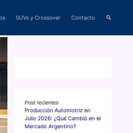
Buscar
cos
SUVs y Crossover
Contacto
Post recientes
Producción Automotriz en
Julio 2026: ¿Qué Cambió en el
Mercado Argentino?