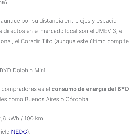
na?
, aunque por su distancia entre ejes y espacio
es directos en el mercado local son el JMEV 3, el
ional, el Coradir Tito (aunque este último compite
.
BYD Dolphin Mini
s compradores es el
consumo de energía del BYD
ades como Buenos Aires o Córdoba.
,6 kWh / 100 km.
iclo
NEDC
).