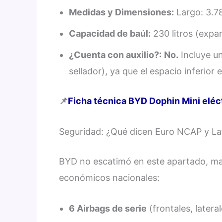
Medidas y Dimensiones:
Largo: 3.7
Capacidad de baúl:
230 litros (expan
¿Cuenta con auxilio?:
No.
Incluye un
sellador), ya que el espacio inferior 
📌
Ficha técnica BYD Dophin Mini eléc
Seguridad: ¿Qué dicen Euro NCAP y L
BYD no escatimó en este apartado, mar
económicos nacionales:
6 Airbags de serie
(frontales, lateral