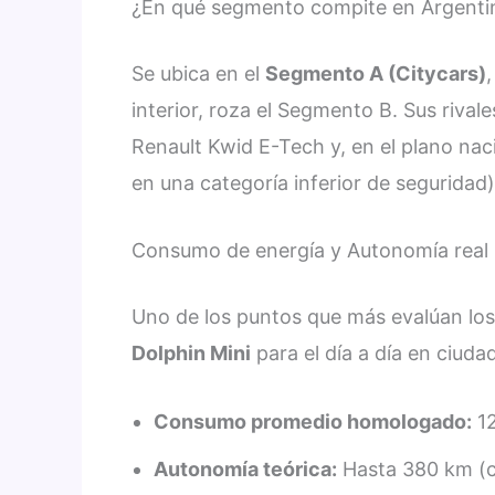
¿En qué segmento compite en Argenti
Se ubica en el
Segmento A (Citycars)
interior, roza el Segmento B. Sus rival
Renault Kwid E-Tech y, en el plano nac
en una categoría inferior de seguridad)
Consumo de energía y Autonomía real 
Uno de los puntos que más evalúan lo
Dolphin Mini
para el día a día en ciud
Consumo promedio homologado:
12
Autonomía teórica:
Hasta 380 km (c