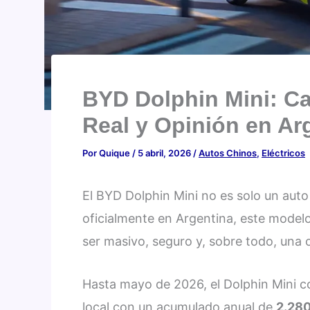
BYD Dolphin Mini: Ca
Real y Opinión en Ar
Por
Quique
/
5 abril, 2026
/
Autos Chinos
,
Eléctricos
El BYD Dolphin Mini no es solo un auto
oficialmente en Argentina, este modelo
ser masivo, seguro y, sobre todo, una op
Hasta mayo de 2026, el Dolphin Mini c
local con un acumulado anual de
2.280