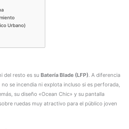
na
imiento
ico Urbano)
i del resto es su
Batería Blade (LFP)
. A diferencia
a no se incendia ni explota incluso si es perforada,
emás, su diseño «Ocean Chic» y su pantalla
sobre ruedas muy atractivo para el público joven