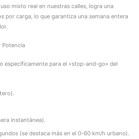
uso mixto real en nuestras calles, logra una
s por carga, lo que garantiza una semana entera
or.
y Potencia
ado específicamente para el «stop-and-go» del
tero).
era instantánea).
gundos (se destaca más en el 0-60 km/h urbano).