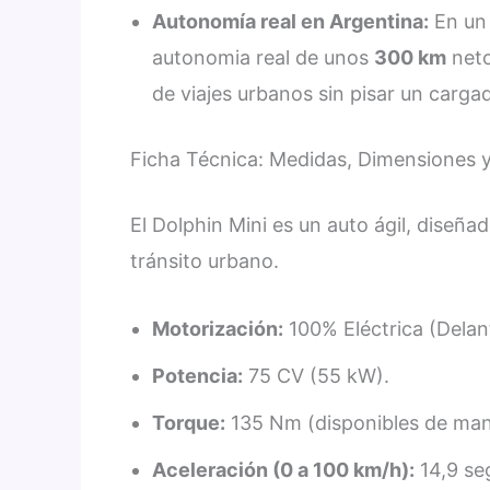
Autonomía real en Argentina:
En un 
autonomia real de unos
300 km
neto
de viajes urbanos sin pisar un cargad
Ficha Técnica: Medidas, Dimensiones 
El Dolphin Mini es un auto ágil, diseñ
tránsito urbano.
Motorización:
100% Eléctrica (Delan
Potencia:
75 CV (55 kW).
Torque:
135 Nm (disponibles de man
Aceleración (0 a 100 km/h):
14,9 se