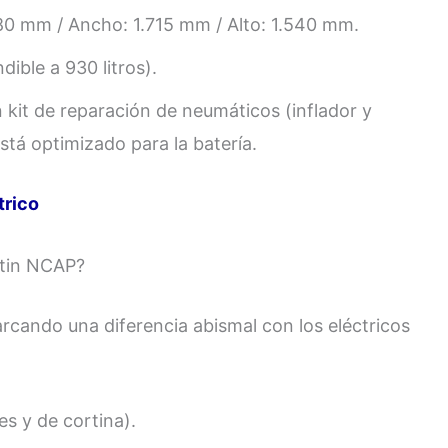
80 mm / Ancho: 1.715 mm / Alto: 1.540 mm.
dible a 930 litros).
 kit de reparación de neumáticos (inflador y
está optimizado para la batería.
trico
atin NCAP?
cando una diferencia abismal con los eléctricos
es y de cortina).