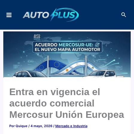
Ir
Busc
al
contenido
Entra en vigencia el
acuerdo comercial
Mercosur Unión Europea
Por
Quique
/
4 mayo, 2026
/
Mercado e Industria