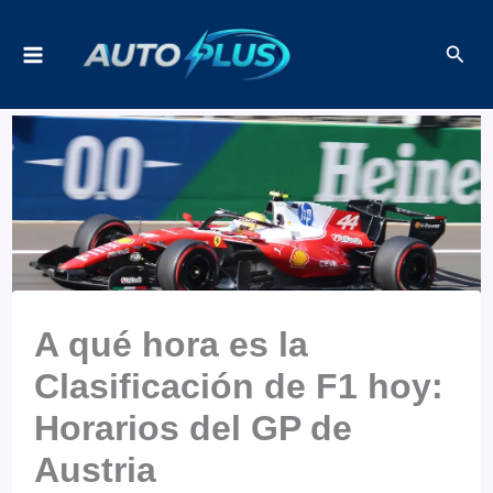
Ir
Busc
al
contenido
A qué hora es la
Clasificación de F1 hoy:
Horarios del GP de
Austria