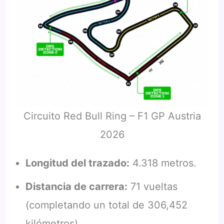
Circuito Red Bull Ring – F1 GP Austria
2026
Longitud del trazado:
4.318 metros.
Distancia de carrera:
71 vueltas
(completando un total de 306,452
kilómetros).