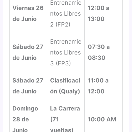
Entrenamie
Viernes 26
12:00 a
ntos Libres
de Junio
13:00
2 (FP2)
Entrenamie
Sábado 27
07:30 a
ntos Libres
de Junio
08:30
3 (FP3)
Sábado 27
Clasificaci
11:00 a
de Junio
ón (Qualy)
12:00
Domingo
La Carrera
28 de
(71
10:00 AM
Junio
vueltas)