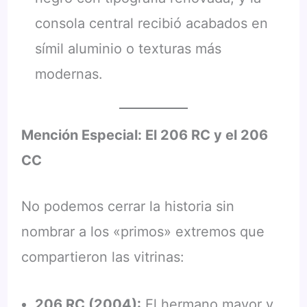
consola central recibió acabados en
símil aluminio o texturas más
modernas.
Mención Especial: El 206 RC y el 206
CC
No podemos cerrar la historia sin
nombrar a los «primos» extremos que
compartieron las vitrinas:
206 RC (2004):
El hermano mayor y