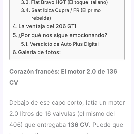
Fiat Bravo HGT (El toque italiano)
Seat Ibiza Cupra / FR (El primo
rebelde)
La ventaja del 206 GTI
¿Por qué nos sigue emocionando?
Veredicto de Auto Plus Digital
Galeria de fotos:
Corazón francés: El motor 2.0 de 136
CV
Debajo de ese capó corto, latía un motor
2.0 litros de 16 válvulas (el mismo del
406) que entregaba
136 CV
. Puede que