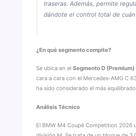
traseras. Además, permite regul
dándote el control total de cuán
¿En qué segmento compite?
Se ubica en el
Segmento D (Premium)
cara a cara con el Mercedes-AMG C 63
ha sido considerado el más equilibrado 
Análisis Técnico
El BMW M4 Coupé Competition 2026 ut
división M. Se trata de un bloque de 3