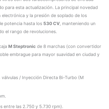
do para esta actualización. La principal novedad
n electrónica y la presión de soplado de los
 de potencia hasta los
530 CV
, manteniendo un
do el rango de revoluciones.
 caja
M Steptronic
de 8 marchas (con convertidor
doble embrague para mayor suavidad en ciudad y
24 válvulas / Inyección Directa Bi-Turbo (M
pm.
 entre las 2.750 y 5.730 rpm).