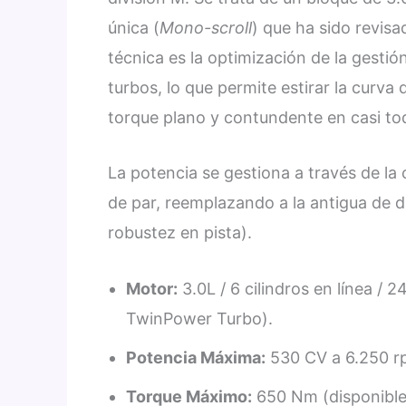
única (
Mono-scroll
) que ha sido revisa
técnica es la optimización de la gestió
turbos, lo que permite estirar la curva
torque plano y contundente en casi to
La potencia se gestiona a través de la
de par, reemplazando a la antigua de 
robustez en pista).
Motor:
3.0L / 6 cilindros en línea / 
TwinPower Turbo).
Potencia Máxima:
530 CV a 6.250 r
Torque Máximo:
650 Nm (disponibles