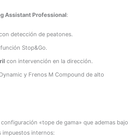
ng Assistant Professional
:
con detección de peatones.
función Stop&Go.
il
con intervención en la dirección.
M Dynamic y Frenos M Compound de alto
ca configuración «tope de gama» que ademas bajo
os impuestos internos: