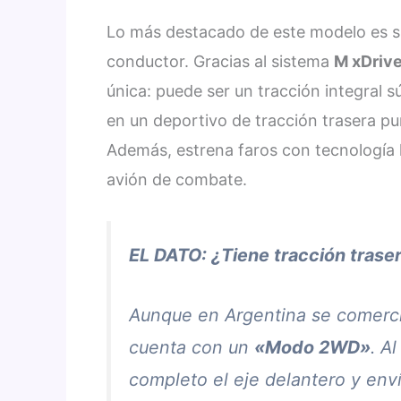
Lo más destacado de este modelo es s
conductor. Gracias al sistema
M xDriv
única: puede ser un tracción integral s
en un deportivo de tracción trasera p
Además, estrena faros con tecnología l
avión de combate.
EL DATO: ¿Tiene tracción trase
Aunque en Argentina se comercia
cuenta con un
«Modo 2WD»
. A
completo el eje delantero y env