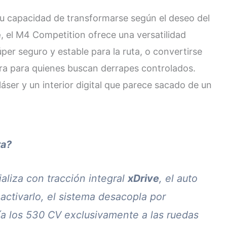
u capacidad de transformarse según el deseo del
e
, el M4 Competition ofrece una versatilidad
úper seguro y estable para la ruta, o convertirse
ura para quienes buscan derrapes controlados.
áser y un interior digital que parece sacado de un
ra?
liza con tracción integral
xDrive
, el auto
l activarlo, el sistema desacopla por
ía los 530 CV exclusivamente a las ruedas