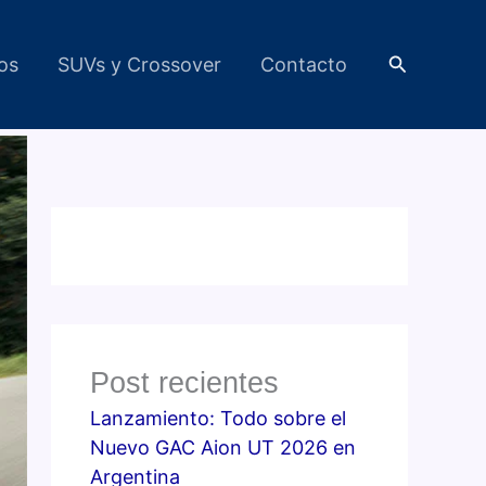
Buscar
cos
SUVs y Crossover
Contacto
Post recientes
Lanzamiento: Todo sobre el
Nuevo GAC Aion UT 2026 en
Argentina