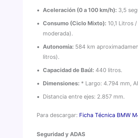
Aceleración (0 a 100 km/h):
3,5 seg
Consumo (Ciclo Mixto):
10,1 Litros
moderada).
Autonomía:
584 km aproximadamente
litros).
Capacidad de Baúl:
440 litros.
Dimensiones:
* Largo: 4.794 mm, A
Distancia entre ejes: 2.857 mm.
Para descargar:
Ficha Técnica BMW M
Seguridad y ADAS