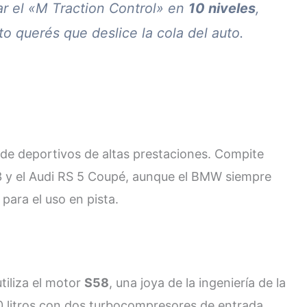
ar el «M Traction Control» en
10 niveles
,
to querés que deslice la cola del auto.
de deportivos de altas prestaciones. Compite
 y el Audi RS 5 Coupé, aunque el BMW siempre
para el uso en pista.
iliza el motor
S58
, una joya de la ingeniería de la
.0 litros con dos turbocompresores de entrada