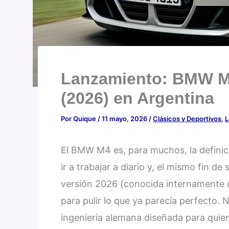
Lanzamiento: BMW M
(2026) en Argentina
Por
Quique
/
11 mayo, 2026
/
Clásicos y Deportivos
,
L
El BMW M4 es, para muchos, la definici
ir a trabajar a diario y, el mismo fin 
versión 2026 (conocida internamente c
para pulir lo que ya parecía perfecto. 
ingeniería alemana diseñada para quien