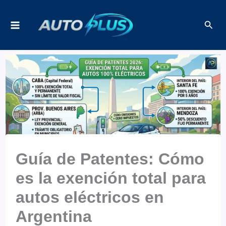
Ir
Busc
al
contenido
Guía de Patentes: Cómo
es la exención total para
autos eléctricos en
Argentina