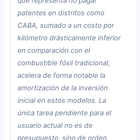
que representa no pagar
patentes en distritos como
CABA, sumado a un costo por
kilómetro drásticamente inferior
en comparación con el
combustible fósil tradicional,
acelera de forma notable la
amortización de la inversión
inicial en estos modelos. La
única tarea pendiente para el
usuario actual no es de
presupuesto, sino de orden