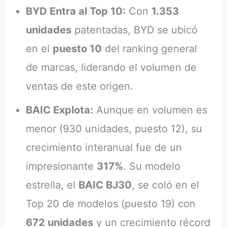
BYD Entra al Top 10:
Con
1.353
unidades
patentadas, BYD se ubicó
en el
puesto 10
del ranking general
de marcas, liderando el volumen de
ventas de este origen.
BAIC Explota:
Aunque en volumen es
menor (930 unidades, puesto 12), su
crecimiento interanual fue de un
impresionante
317%
. Su modelo
estrella, el
BAIC BJ30
, se coló en el
Top 20 de modelos (puesto 19) con
672 unidades
y un crecimiento récord