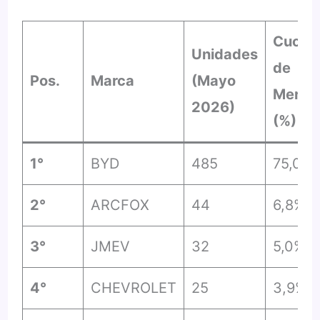
Cuota
Unidades
de
Pos.
Marca
(Mayo
Merca
2026)
(%)
1°
BYD
485
75,0%
2°
ARCFOX
44
6,8%
3°
JMEV
32
5,0%
4°
CHEVROLET
25
3,9%