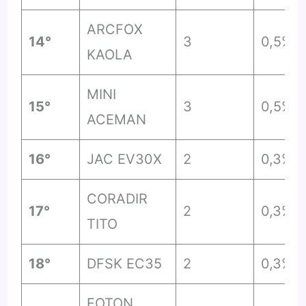
ARCFOX
14°
3
0,5%
KAOLA
MINI
15°
3
0,5%
ACEMAN
16°
JAC EV30X
2
0,3%
CORADIR
17°
2
0,3%
TITO
18°
DFSK EC35
2
0,3%
FOTON