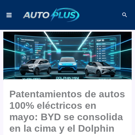
Ir
Busc
al
contenido
Patentamientos de autos
100% eléctricos en
mayo: BYD se consolida
en la cima y el Dolphin