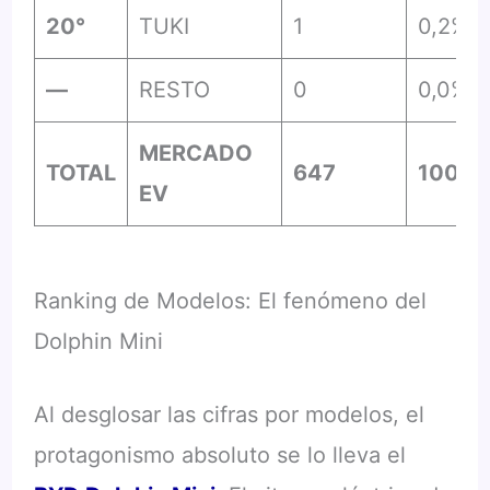
20°
TUKI
1
0,2%
—
RESTO
0
0,0%
MERCADO
TOTAL
647
100%
EV
Ranking de Modelos: El fenómeno del
Dolphin Mini
Al desglosar las cifras por modelos, el
protagonismo absoluto se lo lleva el