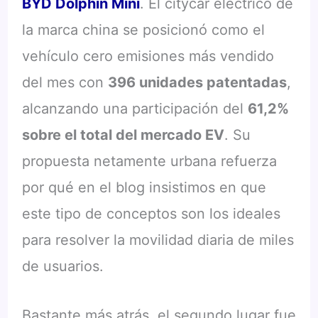
BYD Dolphin Mini
. El citycar eléctrico de
la marca china se posicionó como el
vehículo cero emisiones más vendido
del mes con
396 unidades patentadas
,
alcanzando una participación del
61,2%
sobre el total del mercado EV
. Su
propuesta netamente urbana refuerza
por qué en el blog insistimos en que
este tipo de conceptos son los ideales
para resolver la movilidad diaria de miles
de usuarios.
Bastante más atrás, el segundo lugar fue