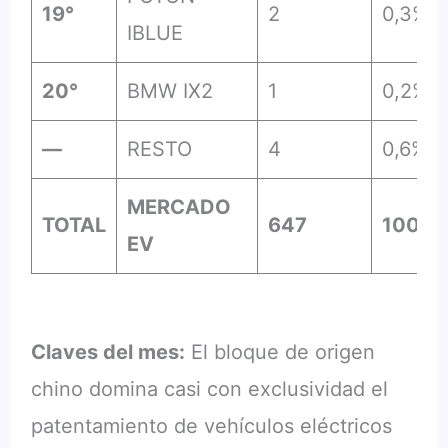
19°
2
0,3%
IBLUE
20°
BMW IX2
1
0,2%
—
RESTO
4
0,6%
MERCADO
TOTAL
647
100%
EV
Claves del mes:
El bloque de origen
chino domina casi con exclusividad el
patentamiento de vehículos eléctricos