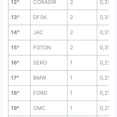
12°
CORADIR
2
0,3%
13°
DFSK
2
0,3%
14°
JAC
2
0,3%
15°
FOTON
2
0,3%
16°
SERO
1
0,2%
17°
BMW
1
0,2%
18°
FORD
1
0,2%
19°
GMC
1
0,2%