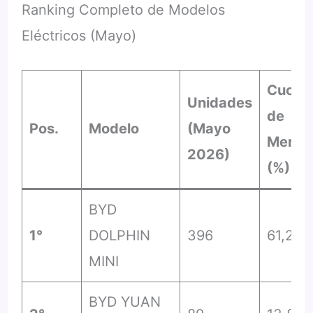
Ranking Completo de Modelos
Eléctricos (Mayo)
Cuota
Unidades
de
Pos.
Modelo
(Mayo
Merca
2026)
(%)
BYD
1°
DOLPHIN
396
61,2%
MINI
BYD YUAN