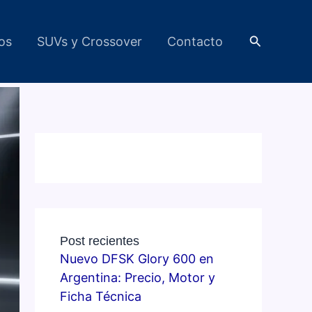
Buscar
cos
SUVs y Crossover
Contacto
Post recientes
Nuevo DFSK Glory 600 en
Argentina: Precio, Motor y
Ficha Técnica