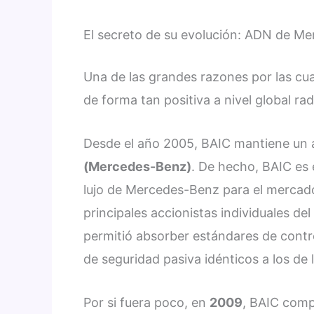
El secreto de su evolución: ADN de M
Una de las grandes razones por las cua
de forma tan positiva a nivel global rad
Desde el año 2005, BAIC mantiene un a
(Mercedes-Benz)
. De hecho, BAIC es e
lujo de Mercedes-Benz para el mercado 
principales accionistas individuales del
permitió absorber estándares de contro
de seguridad pasiva idénticos a los de la
Por si fuera poco, en
2009
, BAIC compr