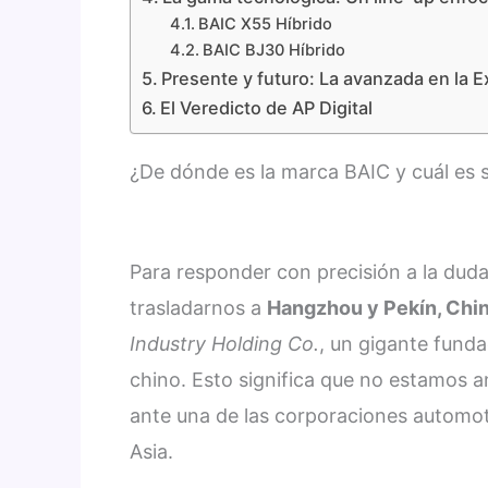
BAIC X55 Híbrido
BAIC BJ30 Híbrido
Presente y futuro: La avanzada en la 
El Veredicto de AP Digital
¿De dónde es la marca BAIC y cuál es s
Para responder con precisión a la dud
trasladarnos a
Hangzhou y Pekín, Chi
Industry Holding Co.
, un gigante fund
chino. Esto significa que no estamos a
ante una de las corporaciones automot
Asia.