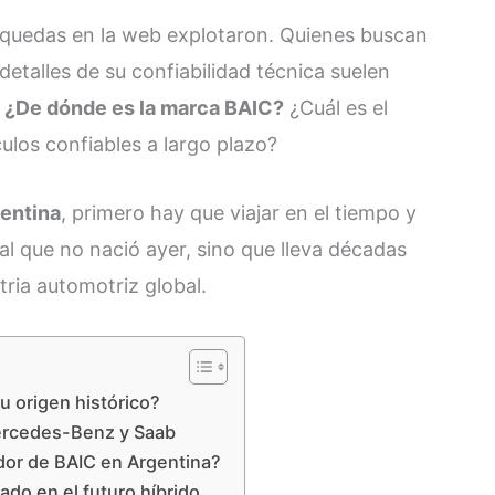
squedas en la web explotaron. Quienes buscan
detalles de su confiabilidad técnica suelen
:
¿De dónde es la marca BAIC?
¿Cuál es el
ulos confiables a largo plazo?
entina
, primero hay que viajar en el tiempo y
al que no nació ayer, sino que lleva décadas
tria automotriz global.
u origen histórico?
Mercedes-Benz y Saab
ador de BAIC en Argentina?
ado en el futuro híbrido