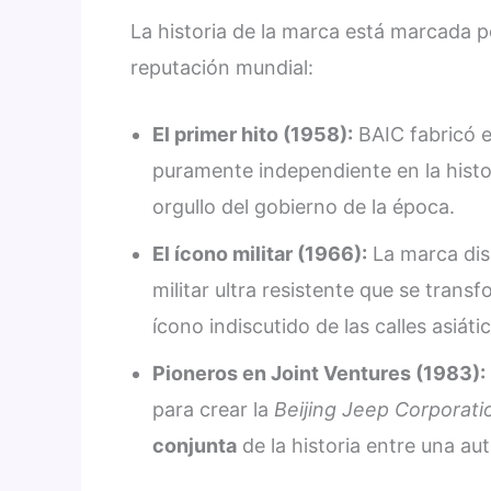
La historia de la marca está marcada p
reputación mundial:
El primer hito (1958):
BAIC fabricó 
puramente independiente en la histo
orgullo del gobierno de la época.
El ícono militar (1966):
La marca dis
militar ultra resistente que se transf
ícono indiscutido de las calles asiát
Pioneros en Joint Ventures (1983):
para crear la
Beijing Jeep Corporati
conjunta
de la historia entre una au