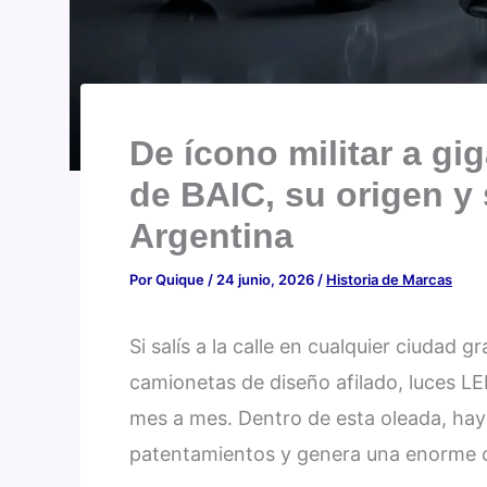
De ícono militar a gi
de BAIC, su origen 
Argentina
Por
Quique
/
24 junio, 2026
/
Historia de Marcas
Si salís a la calle en cualquier ciudad g
camionetas de diseño afilado, luces LED
mes a mes. Dentro de esta oleada, ha
patentamientos y genera una enorme cu