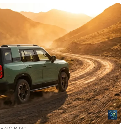
BAIC BJ30