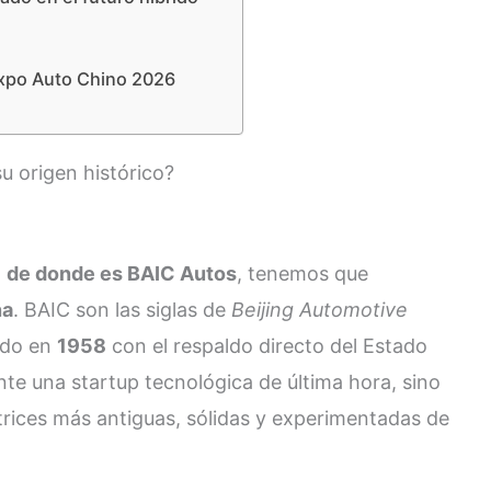
Expo Auto Chino 2026
u origen histórico?
a
de donde es BAIC Autos
, tenemos que
na
. BAIC son las siglas de
Beijing Automotive
ado en
1958
con el respaldo directo del Estado
nte una startup tecnológica de última hora, sino
rices más antiguas, sólidas y experimentadas de