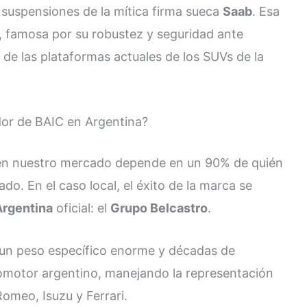
 suspensiones de la mítica firma sueca
Saab
. Esa
a, famosa por su robustez y seguridad ante
 de las plataformas actuales de los SUVs de la
ador de BAIC en Argentina?
 en nuestro mercado depende en un 90% de quién
ado. En el caso local, el éxito de la marca se
Argentina
oficial: el
Grupo Belcastro
.
n un peso específico enorme y décadas de
utomotor argentino, manejando la representación
Romeo, Isuzu y Ferrari.