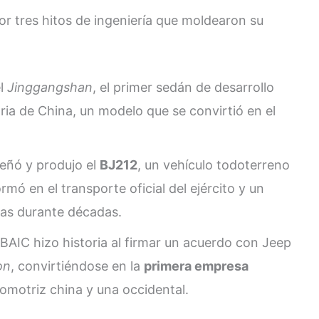
or tres hitos de ingeniería que moldearon su
el
Jinggangshan
, el primer sedán de desarrollo
ria de China, un modelo que se convirtió en el
eñó y produjo el
BJ212
, un vehículo todoterreno
ormó en el transporte oficial del ejército y un
icas durante décadas.
BAIC hizo historia al firmar un acuerdo con Jeep
on
, convirtiéndose en la
primera empresa
tomotriz china y una occidental.