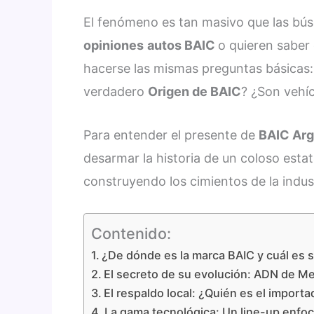
El fenómeno es tan masivo que las bú
opiniones
autos BAIC
o quieren saber 
hacerse las mismas preguntas básicas
verdadero
Origen de BAIC
? ¿Son vehíc
Para entender el presente de
BAIC Arg
desarmar la historia de un coloso estat
construyendo los cimientos de la indus
Contenido:
¿De dónde es la marca BAIC y cuál es s
El secreto de su evolución: ADN de 
El respaldo local: ¿Quién es el import
La gama tecnológica: Un line-up enfoc