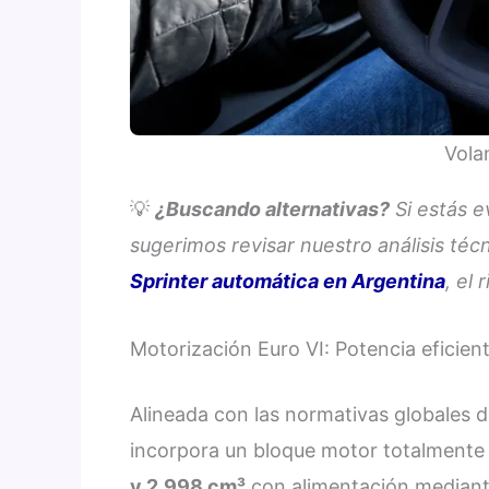
Vola
💡
¿Buscando alternativas?
Si estás e
sugerimos revisar nuestro análisis téc
Sprinter automática en Argentina
, el
Motorización Euro VI: Potencia eficient
Alineada con las normativas globales d
incorpora un bloque motor totalmente 
y 2.998 cm³
con alimentación mediante