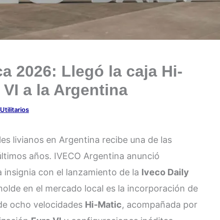
a 2026: Llegó la caja Hi-
VI a la Argentina
Utilitarios
es livianos en Argentina recibe una de las
últimos años. IVECO Argentina anunció
a insignia con el lanzamiento de la
Iveco Daily
olde en el mercado local es la incorporación de
 de ocho velocidades
Hi-Matic
, acompañada por