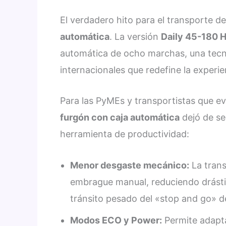
El verdadero hito para el transporte de 
automática
. La versión
Daily 45-180 H
automática de ocho marchas, una tec
internacionales que redefine la experi
Para las PyMEs y transportistas que e
furgón con caja automática
dejó de se
herramienta de productividad:
Menor desgaste mecánico:
La trans
embrague manual, reduciendo drást
tránsito pesado del «stop and go» de
Modos ECO y Power:
Permite adapta