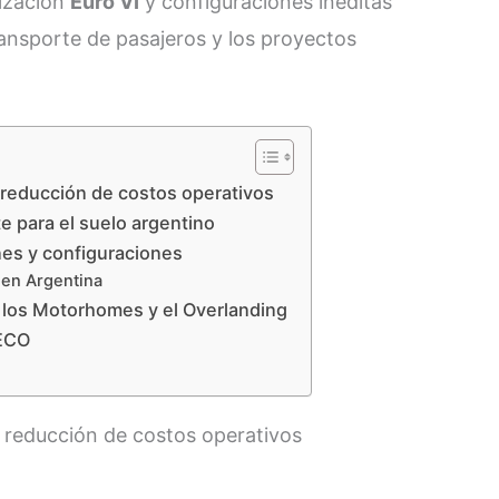
rización
Euro VI
y configuraciones inéditas
ransporte de pasajeros y los proyectos
 reducción de costos operativos
te para el suelo argentino
nes y configuraciones
en Argentina
e los Motorhomes y el Overlanding
VECO
 reducción de costos operativos