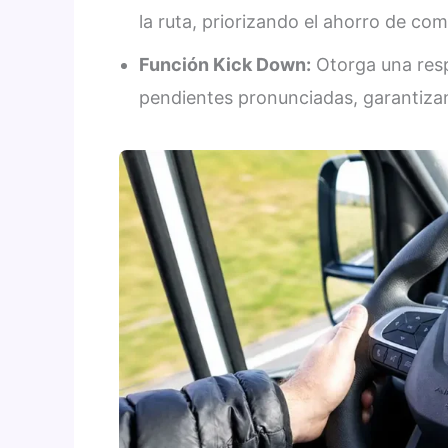
la ruta, priorizando el ahorro de co
Función Kick Down:
Otorga una resp
pendientes pronunciadas, garantiza