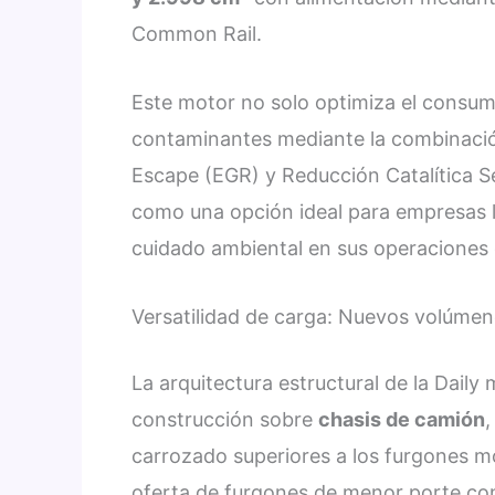
Common Rail.
Este motor no solo optimiza el consum
contaminantes mediante la combinació
Escape (EGR) y Reducción Catalítica Se
como una opción ideal para empresas l
cuidado ambiental en sus operaciones d
Versatilidad de carga: Nuevos volúmen
La arquitectura estructural de la Daily 
construcción sobre
chasis de camión
,
carrozado superiores a los furgones 
oferta de furgones de menor porte co