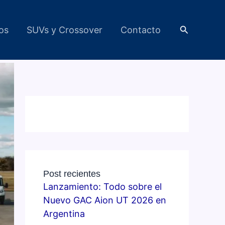
Buscar
cos
SUVs y Crossover
Contacto
Post recientes
Lanzamiento: Todo sobre el
Nuevo GAC Aion UT 2026 en
Argentina