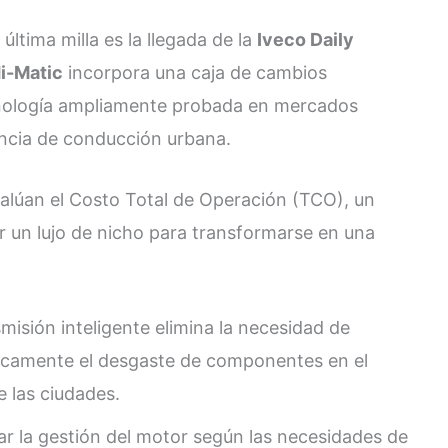
última milla es la llegada de la
Iveco Daily
i-Matic
incorpora una caja de cambios
nología ampliamente probada en mercados
encia de conducción urbana.
valúan el Costo Total de Operación (TCO), un
r un lujo de nicho para transformarse en una
misión inteligente elimina la necesidad de
icamente el desgaste de componentes en el
 las ciudades.
r la gestión del motor según las necesidades de