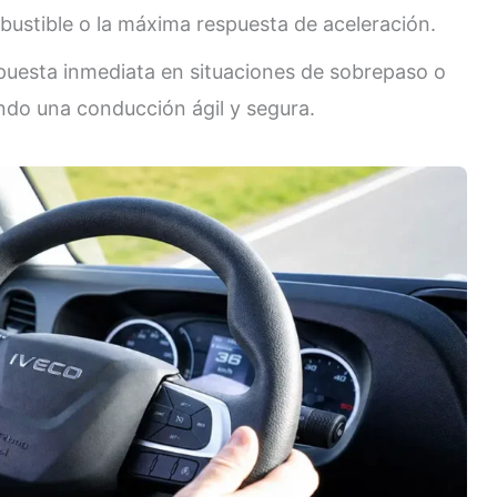
mbustible o la máxima respuesta de aceleración.
uesta inmediata en situaciones de sobrepaso o
ndo una conducción ágil y segura.