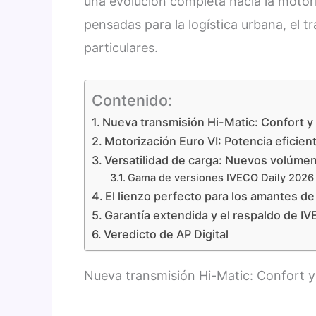
una evolución completa hacia la moto
pensadas para la logística urbana, el t
particulares.
Contenido:
Nueva transmisión Hi-Matic: Confort y
Motorización Euro VI: Potencia eficien
Versatilidad de carga: Nuevos volúme
Gama de versiones IVECO Daily 2026 
El lienzo perfecto para los amantes d
Garantía extendida y el respaldo de I
Veredicto de AP Digital
Nueva transmisión Hi-Matic: Confort y