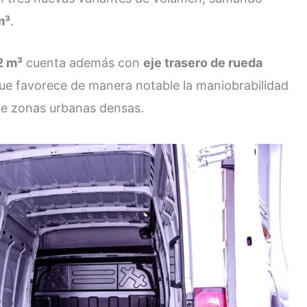
m³
.
2 m³
cuenta además con
eje trasero de rueda
que favorece de manera notable la maniobrabilidad
 de zonas urbanas densas.