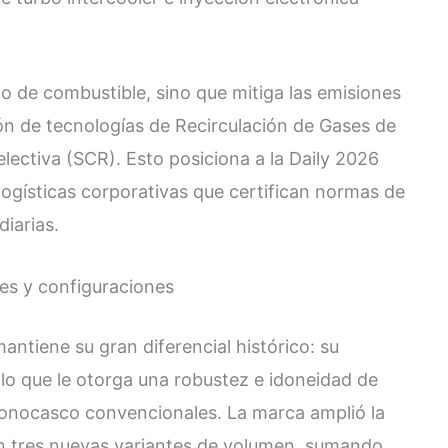
o de combustible, sino que mitiga las emisiones
n de tecnologías de Recirculación de Gases de
lectiva (SCR). Esto posiciona a la Daily 2026
ogísticas corporativas que certifican normas de
iarias.
es y configuraciones
mantiene su gran diferencial histórico: su
 lo que le otorga una robustez e idoneidad de
monocasco convencionales. La marca amplió la
n tres nuevas variantes de volumen, sumando