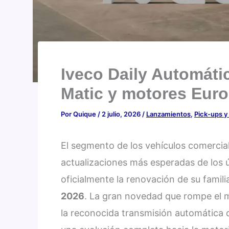
Iveco Daily Automátic
Matic y motores Euro 
Por
Quique
/
2 julio, 2026
/
Lanzamientos
,
Pick-ups y 
El segmento de los vehículos comercial
actualizaciones más esperadas de los 
oficialmente la renovación de su famili
2026
. La gran novedad que rompe el m
la reconocida transmisión automática