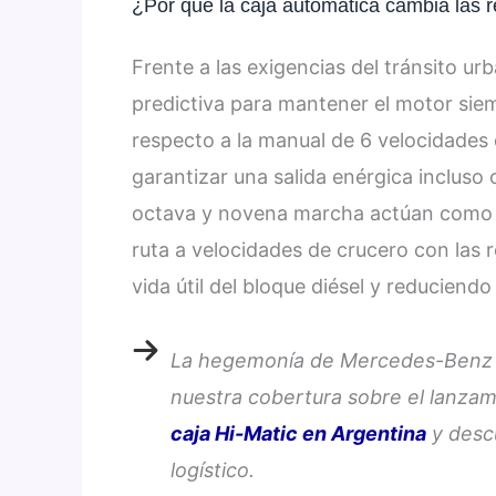
¿Por qué la caja automática cambia las re
Frente a las exigencias del tránsito ur
predictiva para mantener el motor siem
respecto a la manual de 6 velocidades 
garantizar una salida enérgica incluso 
octava y novena marcha actúan como s
ruta a velocidades de crucero con las 
vida útil del bloque diésel y reducien
La hegemonía de Mercedes-Benz ah
nuestra cobertura sobre el lanzam
caja Hi-Matic en Argentina
y desc
logístico.