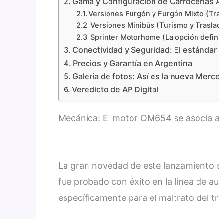
Gama y Configuración de Carrocerías 
Versiones Furgón y Furgón Mixto (Tra
Versiones Minibús (Turismo y Trasla
Sprinter Motorhome (La opción definit
Conectividad y Seguridad: El estándar d
Precios y Garantía en Argentina
Galería de fotos: Así es la nueva Mer
Veredicto de AP Digital
Mecánica: El motor OM654 se asocia 
La gran novedad de este lanzamiento s
fue probado con éxito en la línea de 
específicamente para el maltrato del t