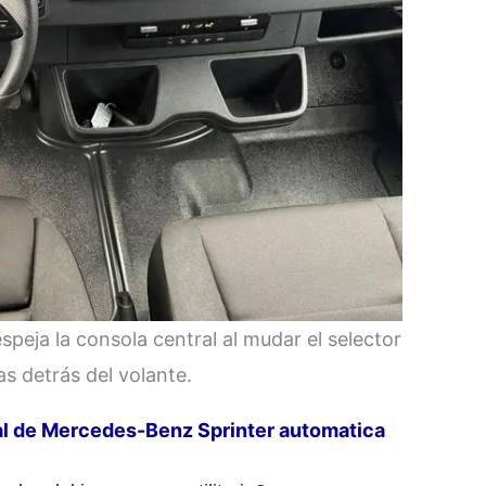
espeja la consola central al mudar el selector
s detrás del volante.
ial de Mercedes-Benz Sprinter automatica