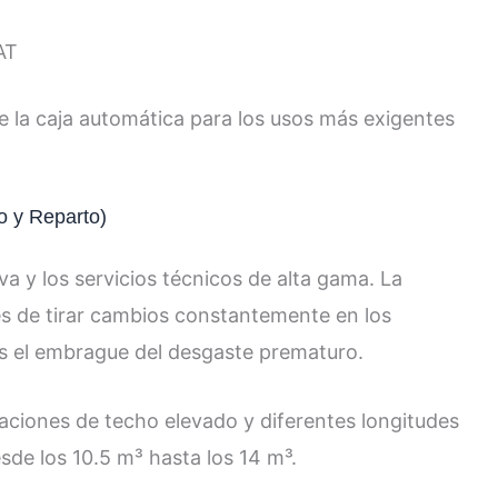
AT
e la caja automática para los usos más exigentes
o y Reparto)
iva y los servicios técnicos de alta gama. La
és de tirar cambios constantemente en los
 el embrague del desgaste prematuro.
aciones de techo elevado y diferentes longitudes
de los 10.5 m³ hasta los 14 m³.