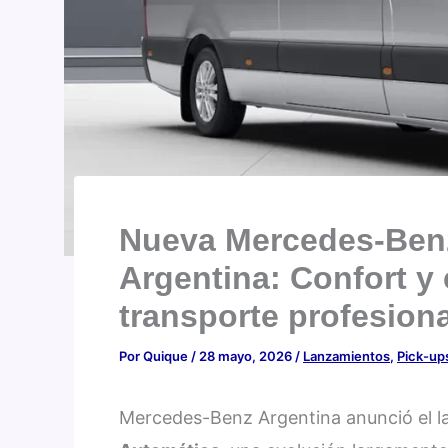
Nueva Mercedes-Benz
Argentina: Confort y 
transporte profesiona
Por
Quique
/
28 mayo, 2026
/
Lanzamientos
,
Pick-ups
Mercedes-Benz Argentina anunció el la