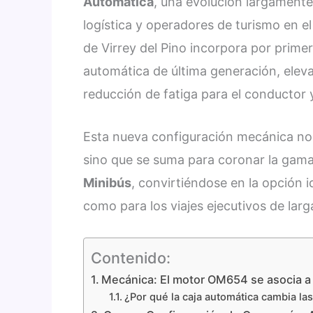
Automática
, una evolución largament
logística y operadores de turismo en el p
de Virrey del Pino incorpora por primer
automática de última generación, elev
reducción de fatiga para el conductor
Esta nueva configuración mecánica no 
sino que se suma para coronar la gama
Minibús
, convirtiéndose en la opción i
como para los viajes ejecutivos de larg
Contenido:
Mecánica: El motor OM654 se asocia a
¿Por qué la caja automática cambia las 