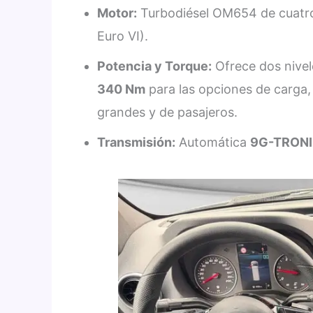
Motor:
Turbodiésel OM654 de cuatro c
Euro VI).
Potencia y Torque:
Ofrece dos nivel
340 Nm
para las opciones de carga,
grandes y de pasajeros.
Transmisión:
Automática
9G-TRONIC