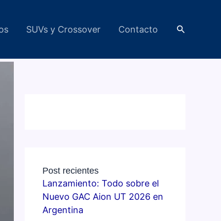
Buscar
cos
SUVs y Crossover
Contacto
Post recientes
Lanzamiento: Todo sobre el
Nuevo GAC Aion UT 2026 en
Argentina