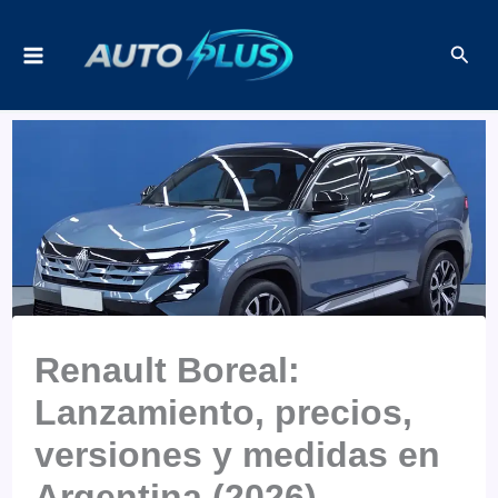
Ir
Busc
al
contenido
Renault Boreal:
Lanzamiento, precios,
versiones y medidas en
Argentina (2026)