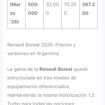
(Mar
500.
32.00
70.20
367.2
zo
000
0
0
00
’26)
Renault Boreal 2026: Precios y
versiones en Argentina
La gama de la
Renault Boreal
quedó
estructurada en tres niveles de
equipamiento diferenciados,
manteniendo la misma motorización 1.3
Turbo para todas las opciones: