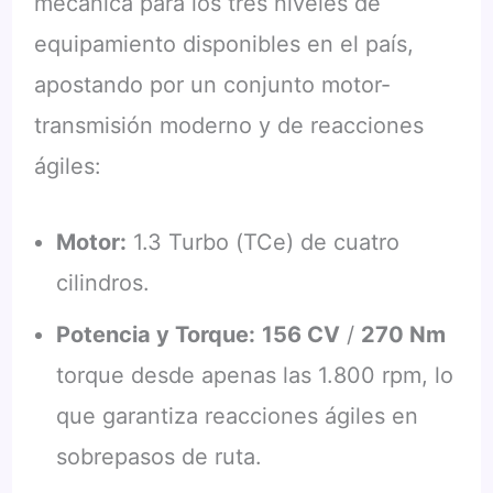
mecánica para los tres niveles de
equipamiento disponibles en el país,
apostando por un conjunto motor-
transmisión moderno y de reacciones
ágiles:
Motor:
1.3 Turbo (TCe) de cuatro
cilindros.
Potencia y Torque:
156 CV
/
270 Nm
torque desde apenas las 1.800 rpm, lo
que garantiza reacciones ágiles en
sobrepasos de ruta.