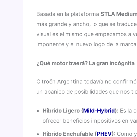
Basada en la plataforma
STLA Mediu
más grande y ancho, lo que se traduce e
visual es el mismo que empezamos a ve
imponente y el nuevo logo de la marca 
¿Qué motor traerá? La gran incógnita
Citroën Argentina todavía no confirmó
un abanico de posibilidades que nos t
Híbrido Ligero (
Mild-Hybrid
):
Es la o
ofrecer beneficios impositivos en var
Híbrido Enchufable (
PHEV
):
Como ya