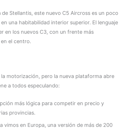
m
de Stellantis, este nuevo C5 Aircross es un poco
n una habitabilidad interior superior. El lenguaje
r en los nuevos C3, con un frente más
en el centro.
 la motorización, pero la nueva plataforma abre
iene a todos especulando:
pción más lógica para competir en precio y
ias provincias.
 vimos en Europa, una versión de más de 200