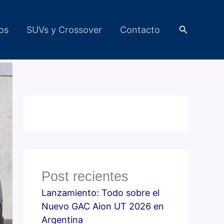
Buscar
cos
SUVs y Crossover
Contacto
Post recientes
Lanzamiento: Todo sobre el
Nuevo GAC Aion UT 2026 en
Argentina