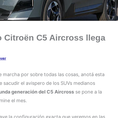
 Citroën C5 Aircross llega
over
 de marcha por sobre todas las cosas, anotá esta
e sacudir el avispero de los SUVs medianos
unda generación del C5 Aircross
se pone a la
mine el mes.
lave la configuración exacta que veremos en las