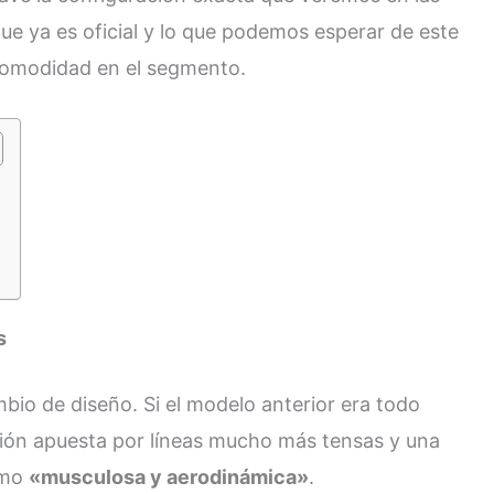
que ya es oficial y lo que podemos esperar de este
 comodidad en el segmento.
s
ambio de diseño. Si el modelo anterior era todo
ión apuesta por líneas mucho más tensas y una
omo
«musculosa y aerodinámica»
.