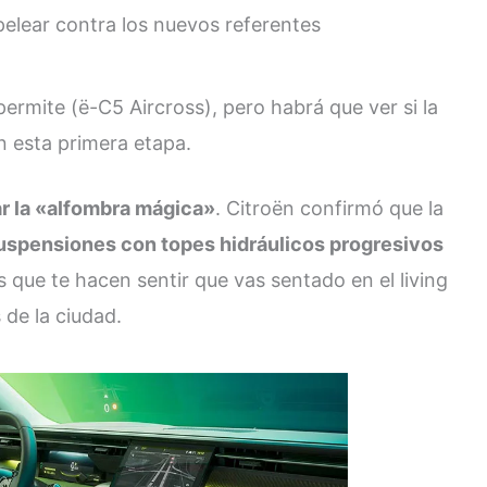
pelear contra los nuevos referentes
ermite (ë-C5 Aircross), pero habrá que ver si la
en esta primera etapa.
tar la «alfombra mágica»
. Citroën confirmó que la
uspensiones con topes hidráulicos progresivos
s que te hacen sentir que vas sentado en el living
 de la ciudad.