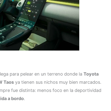
 Llega para pelear en un terreno donde la
Toyota
W Taos
ya tienen sus nichos muy bien marcados.
mpre fue distinta: menos foco en la deportividad
vida a bordo
.