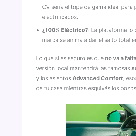
CV sería el tope de gama ideal para 
electrificados.
¿100% Eléctrico?:
La plataforma lo p
marca se anima a dar el salto total 
Lo que sí es seguro es que
no va a fal
versión local mantendrá las famosas
s
y los asientos
Advanced Comfort
, eso
de tu casa mientras esquivás los pozos