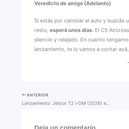
Veredicto de amigo (Adelanto)
Si estás por cambiar el auto y buscás 
resto,
esperá unos días
. El C5 Aircros
silencio y relajado. En cuanto tengamos 
lanzamiento, te lo vamos a contar acá
ANTERIOR
Lanzamiento: Jetour T2 i-DM (2026) en Argentina
Deja un comentario