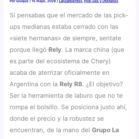
Por
Quique
/
15 mayo, 2026
/
Lanzamientos
,
Pick-ups y Utilitarios
Si pensabas que el mercado de las pick-
ups medianas estaba cerrado con las
«siete hermanas» de siempre, sentate
porque llegó
Rely
. La marca china (que
es parte del ecosistema de Chery)
acaba de aterrizar oficialmente en
Argentina con la
Rely R8
. ¿El objetivo?
Ser la herramienta de laburo que no te
rompa el bolsillo. Se posiciona justo ahí,
donde el precio y la robustez se
encuentran, de la mano del
Grupo La