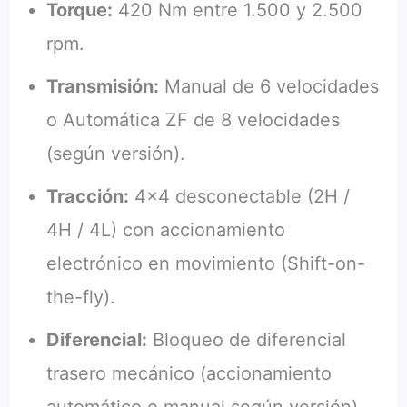
Torque:
420 Nm entre 1.500 y 2.500
rpm.
Transmisión:
Manual de 6 velocidades
o Automática ZF de 8 velocidades
(según versión).
Tracción:
4×4 desconectable (2H /
4H / 4L) con accionamiento
electrónico en movimiento (Shift-on-
the-fly).
Diferencial:
Bloqueo de diferencial
trasero mecánico (accionamiento
automático o manual según versión).