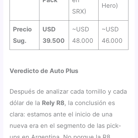
Hero)
SRX)
Precio
USD
~USD
~USD
Sug.
39.500
48.000
46.000
Veredicto de Auto Plus
Después de analizar cada tornillo y cada
dólar de la
Rely R8
, la conclusión es
clara: estamos ante el inicio de una
nueva era en el segmento de las pick-
ups en Argentina. No porque la R8