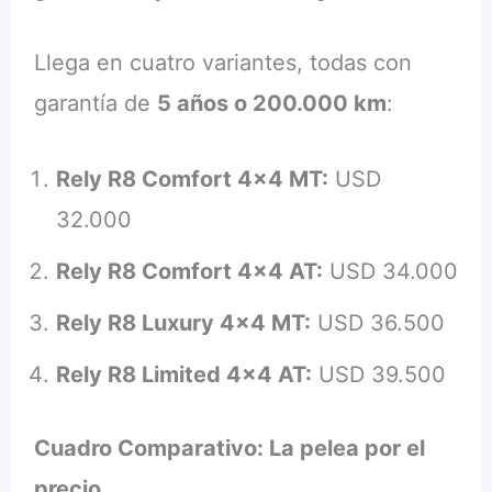
Llega en cuatro variantes, todas con
garantía de
5 años o 200.000 km
:
Rely R8 Comfort 4×4 MT:
USD
32.000
Rely R8 Comfort 4×4 AT:
USD 34.000
Rely R8 Luxury 4×4 MT:
USD 36.500
Rely R8 Limited 4×4 AT:
USD 39.500
Cuadro Comparativo: La pelea por el
precio