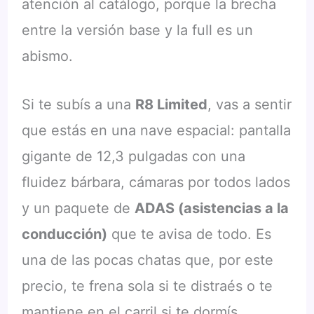
atención al catálogo, porque la brecha
entre la versión base y la full es un
abismo.
Si te subís a una
R8 Limited
, vas a sentir
que estás en una nave espacial: pantalla
gigante de 12,3 pulgadas con una
fluidez bárbara, cámaras por todos lados
y un paquete de
ADAS (asistencias a la
conducción)
que te avisa de todo. Es
una de las pocas chatas que, por este
precio, te frena sola si te distraés o te
mantiene en el carril si te dormís.