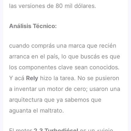
las versiones de 80 mil dólares.
Análisis Técnico:
cuando comprás una marca que recién
arranca en el país, lo que buscás es que
los componentes clave sean conocidos.
Y acá
Rely
hizo la tarea. No se pusieron
a inventar un motor de cero; usaron una
arquitectura que ya sabemos que
aguanta el maltrato.
El motor
2.3 Turbodiésel
es un «viejo