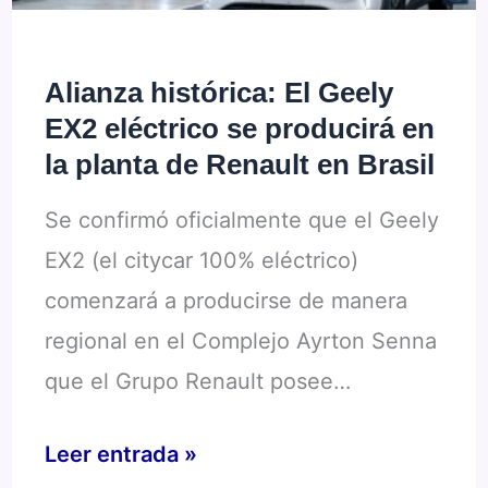
interanual
sigue
Alianza histórica: El Geely
en
EX2 eléctrico se producirá en
rojo
la planta de Renault en Brasil
Se confirmó oficialmente que el Geely
EX2 (el citycar 100% eléctrico)
comenzará a producirse de manera
regional en el Complejo Ayrton Senna
que el Grupo Renault posee…
Alianza
Leer entrada »