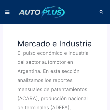
Ir
Busc
al
contenido
Mercado e Industria
El pulso económico e industrial
del sector automotor en
Argentina. En esta sección
analizamos los reportes
mensuales de patentamientos
(ACARA), producción nacional
de terminales (ADEFA),