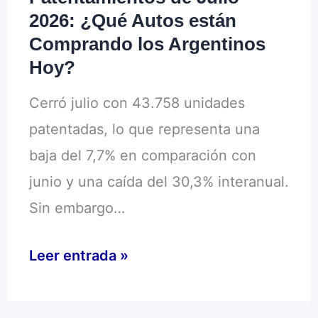
2026: ¿Qué Autos están
Comprando los Argentinos
Hoy?
Cerró julio con 43.758 unidades
patentadas, lo que representa una
baja del 7,7% en comparación con
junio y una caída del 30,3% interanual.
Sin embargo…
Patentamientos
Leer entrada »
de
Julio