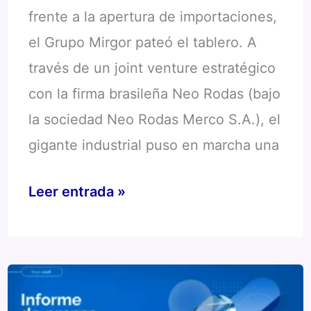
frente a la apertura de importaciones,
el Grupo Mirgor pateó el tablero. A
través de un joint venture estratégico
con la firma brasileña Neo Rodas (bajo
la sociedad Neo Rodas Merco S.A.), el
gigante industrial puso en marcha una
Mirgor
Leer entrada »
Llantas:
La
Inversión
de