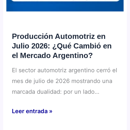
Producción Automotriz en
Julio 2026: ¿Qué Cambió en
el Mercado Argentino?
El sector automotriz argentino cerró el
mes de julio de 2026 mostrando una
marcada dualidad: por un lado…
Producción
Leer entrada »
Automotriz