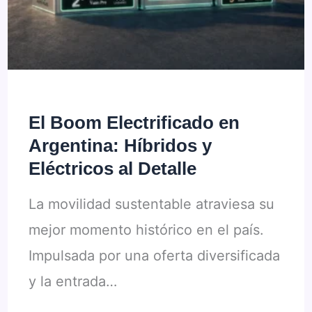
Industria
y
Exportación
El Boom Electrificado en
Argentina: Híbridos y
Eléctricos al Detalle
La movilidad sustentable atraviesa su
mejor momento histórico en el país.
Impulsada por una oferta diversificada
y la entrada…