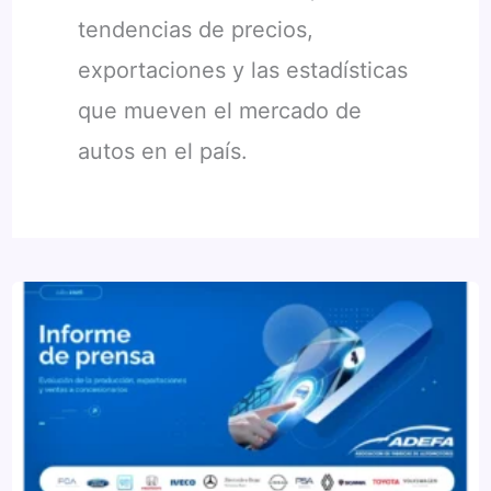
tendencias de precios,
exportaciones y las estadísticas
que mueven el mercado de
autos en el país.