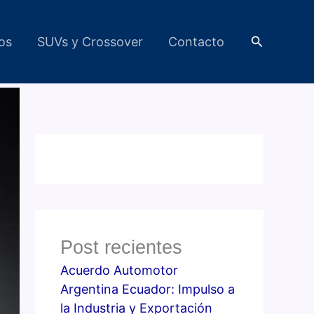
Buscar
cos
SUVs y Crossover
Contacto
Post recientes
Acuerdo Automotor
Argentina Ecuador: Impulso a
la Industria y Exportación