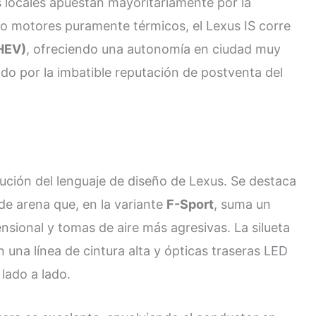
s locales apuestan mayoritariamente por la
 o motores puramente térmicos, el Lexus IS corre
(HEV)
, ofreciendo una autonomía en ciudad muy
ado por la imbatible reputación de postventa del
lución del lenguaje de diseño de Lexus. Se destaca
 de arena que, en la variante
F-Sport
, suma un
nsional y tomas de aire más agresivas. La silueta
 una línea de cintura alta y ópticas traseras LED
lado a lado.