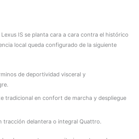
exus IS se planta cara a cara contra el histórico
ncia local queda configurado de la siguiente
érminos de deportividad visceral y
re.
te tradicional en confort de marcha y despliegue
 tracción delantera o integral Quattro.