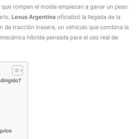
vas que rompen el molde empiezan a ganar un peso
ario,
Lexus Argentina
oficializó la llegada de la
án de tracción trasera, un vehículo que combina la
mecánica híbrida pensada para el uso real de
dirigido?
gulos