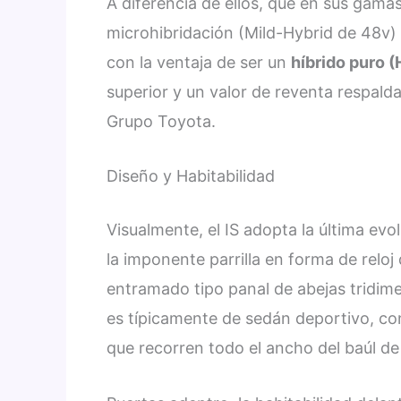
A diferencia de ellos, que en sus gama
microhibridación (Mild-Hybrid de 48v)
con la ventaja de ser un
híbrido puro 
superior y un valor de reventa respald
Grupo Toyota.
Diseño y Habitabilidad
Visualmente, el IS adopta la última evo
la imponente parrilla en forma de reloj
entramado tipo panal de abejas tridime
es típicamente de sedán deportivo, con
que recorren todo el ancho del baúl de 