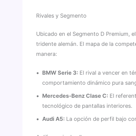
Rivales y Segmento
Ubicado en el Segmento D Premium, el L
tridente alemán. El mapa de la compete
manera:
BMW Serie 3:
El rival a vencer en t
comportamiento dinámico pura sang
Mercedes-Benz Clase C:
El referen
tecnológico de pantallas interiores.
Audi A5:
La opción de perfil bajo con