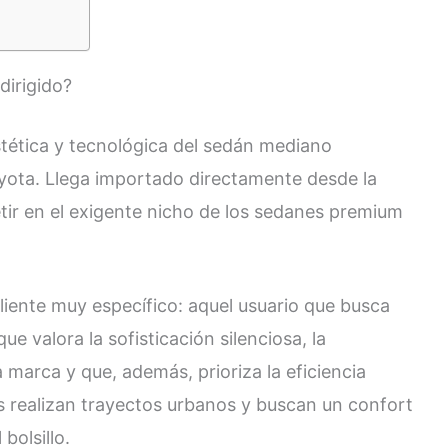
dirigido?
estética y tecnológica del sedán mediano
oyota. Llega importado directamente desde la
ir en el exigente nicho de los sedanes premium
cliente muy específico: aquel usuario que busca
e valora la sofisticación silenciosa, la
 marca y que, además, prioriza la eficiencia
es realizan trayectos urbanos y buscan un confort
bolsillo.