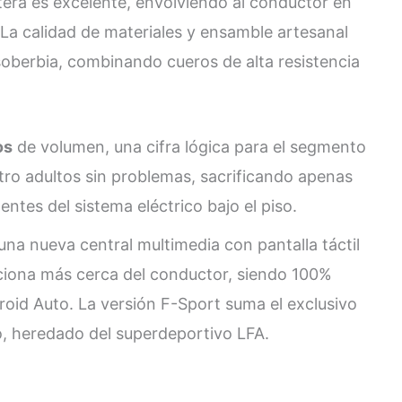
ntera es excelente, envolviendo al conductor en
 La calidad de materiales y ensamble artesanal
soberbia, combinando cueros de alta resistencia
os
de volumen, una cifra lógica para el segmento
atro adultos sin problemas, sacrificando apenas
ntes del sistema eléctrico bajo el piso.
na nueva central multimedia con pantalla táctil
iciona más cerca del conductor, siendo 100%
oid Auto. La versión F-Sport suma el exclusivo
o, heredado del superdeportivo LFA.