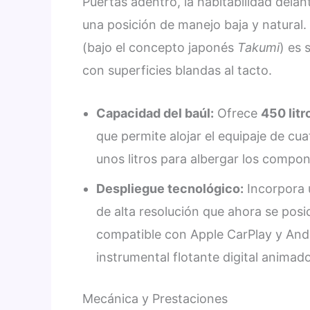
Puertas adentro, la habitabilidad dela
una posición de manejo baja y natural.
(bajo el concepto japonés
Takumi
) es 
con superficies blandas al tacto.
Capacidad del baúl:
Ofrece
450 litr
que permite alojar el equipaje de cu
unos litros para albergar los compone
Despliegue tecnológico:
Incorpora u
de alta resolución que ahora se pos
compatible con Apple CarPlay y Andr
instrumental flotante digital animad
Mecánica y Prestaciones