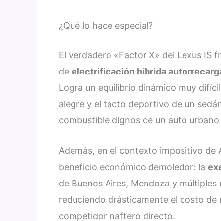
¿Qué lo hace especial?
El verdadero «Factor X» del Lexus IS f
de
electrificación híbrida autorrecar
Logra un equilibrio dinámico muy difíc
alegre y el tacto deportivo de un sed
combustible dignos de un auto urbano
Además, en el contexto impositivo de A
beneficio económico demoledor: la
exe
de Buenos Aires, Mendoza y múltiples m
reduciendo drásticamente el costo de 
competidor naftero directo.