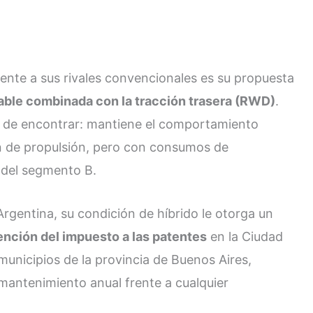
rente a sus rivales convencionales es su propuesta
gable combinada con la tracción trasera (RWD)
.
il de encontrar: mantiene el comportamiento
án de propulsión, pero con consumos de
 del segmento B.
rgentina, su condición de híbrido le otorga un
nción del impuesto a las patentes
en la Ciudad
unicipios de la provincia de Buenos Aires,
mantenimiento anual frente a cualquier